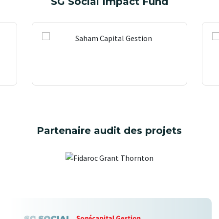
SG Social Impact Fund
Partenaire audit des projets