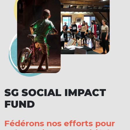
SG SOCIAL IMPACT
FUND
Fédérons nos efforts pour